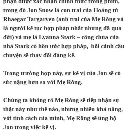
phận được xác nhận chính thức trong phim,
trong đó Jon Snow là con trai của Hoàng tử
Rhaegar Targaryen (anh trai của Mẹ Rồng và
là người kế tục hợp pháp nhất nhưng đã qua
đời) và mẹ là Lyanna Stark – công chúa của
nhà Stark có hôn ước hợp pháp, bối cảnh câu
chuyện sẽ thay đổi đáng kể.
Trong trường hợp này, sự kế vị của Jon sẽ có
sức nặng hơn so với Mẹ Rồng.
Chúng ta không rõ Mẹ Rồng sẽ tiếp nhận sự
thật này như thế nào, nhưng nhiều khả năng,
với tính cách của mình, Mẹ Rồng sẽ ủng hộ
Jon trong việc kế vị.