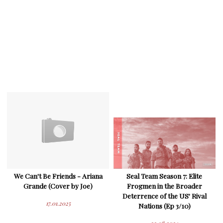
We Can't Be Friends - Ariana
Seal Team Season 7: Elite
Grande (Cover by Joe)
Frogmen in the Broader
Deterrence of the US' Rival
17.01.2025
Nations (Ep 3/10)