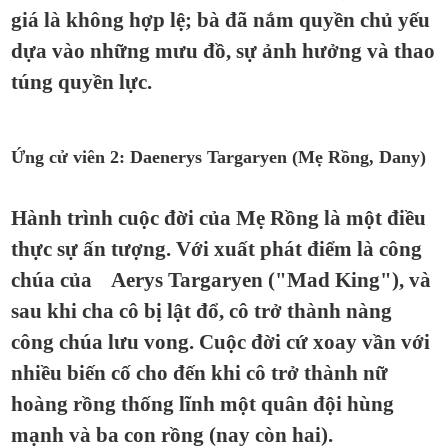
giá là không hợp lệ; bà đã nắm quyền chủ yếu
dựa vào những mưu đồ, sự ảnh hưởng và thao
túng quyền lực.
Ứng cử viên 2: Daenerys Targaryen (Mẹ Rồng, Dany)
Hành trình cuộc đời của Mẹ Rồng là một điều
thực sự ấn tượng. Với xuất phát điểm là công
chúa của Aerys Targaryen ("Mad King"), và
sau khi cha cô bị lật đổ, cô trở thành nàng
công chúa lưu vong. Cuộc đời cứ xoay vần với
nhiều biến cố cho đến khi cô trở thành nữ
hoàng rồng thống lĩnh một quân đội hùng
mạnh và ba con rồng (nay còn hai).