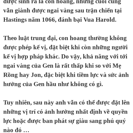
được sinh ra là con hoang, nhưng cuối cùng
vẫn giành được ngai vàng sau trận chiến tại
Hastings năm 1066, đánh bại Vua Harold.
Theo luật trung đại, con hoang thường không
được phép kế vị, đặt biệt khi còn những người
kế vị hợp pháp khác. Do vậy, khả năng với tới
ngai vàng của Gen là rất thấp khi so với Mẹ
Rồng hay Jon, đặc biệt khi tiềm lực và sức ảnh
hưởng của Gen hầu như không có gì.
Tuy nhiên, sau này anh vẫn có thể được đặt lên
những vị trí có ảnh hưởng nhất định về quyền
lực hoặc được ban phát sự giàu sang phú quý
nào đó …