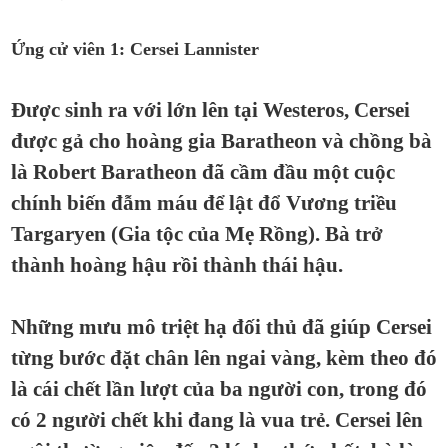
Ứng cử viên 1: Cersei Lannister
Được sinh ra với lớn lên tại Westeros, Cersei
được gả cho hoàng gia Baratheon và chồng bà
là Robert Baratheon đã cầm đầu một cuộc
chính biến đẫm máu để lật đổ Vương triều
Targaryen (Gia tộc của Mẹ Rồng). Bà trở
thành hoàng hậu rồi thành thái hậu.
Những mưu mô triệt hạ đối thủ đã giúp Cersei
từng bước đặt chân lên ngai vàng, kèm theo đó
là cái chết lần lượt của ba người con, trong đó
có 2 người chết khi đang là vua trẻ. Cersei lên