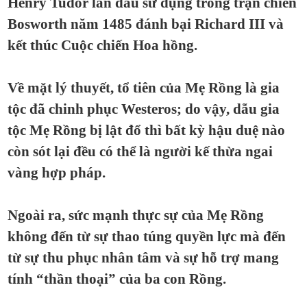
Henry Tudor lần đầu sử dụng trong trận chiến
Bosworth năm 1485 đánh bại Richard III và
kết thúc Cuộc chiến Hoa hồng.
Về mặt lý thuyết, tổ tiên của Mẹ Rồng là gia
tộc đã chinh phục Westeros; do vậy, dẫu gia
tộc Mẹ Rồng bị lật đổ thì bất kỳ hậu duệ nào
còn sót lại đều có thể là người kế thừa ngai
vàng hợp pháp.
Ngoài ra, sức mạnh thực sự của Mẹ Rồng
không đến từ sự thao túng quyền lực mà đến
từ sự thu phục nhân tâm và sự hỗ trợ mang
tính “thần thoại” của ba con Rồng.