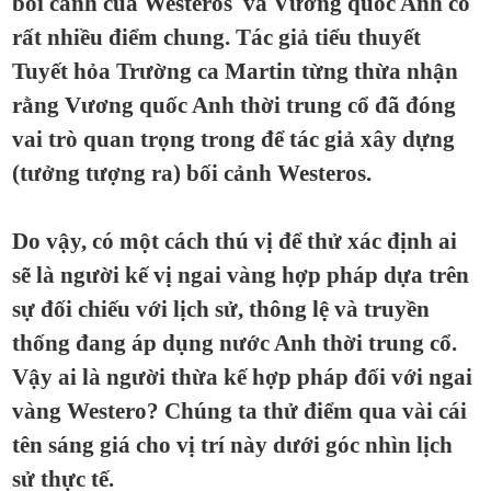
bối cảnh của Westeros và Vương quốc Anh có
rất nhiều điểm chung. Tác giả tiểu thuyết
Tuyết hỏa Trường ca Martin từng thừa nhận
rằng Vương quốc Anh thời trung cổ đã đóng
vai trò quan trọng trong để tác giả xây dựng
(tưởng tượng ra) bối cảnh Westeros.
Do vậy, có một cách thú vị để thử xác định ai
sẽ là người kế vị ngai vàng hợp pháp dựa trên
sự đối chiếu với lịch sử, thông lệ và truyền
thống đang áp dụng nước Anh thời trung cổ.
Vậy ai là người thừa kế hợp pháp đối với ngai
vàng Westero? Chúng ta thử điểm qua vài cái
tên sáng giá cho vị trí này dưới góc nhìn lịch
sử thực tế.