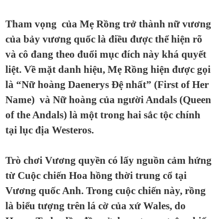
Tham vọng của Mẹ Rồng trở thành nữ vương
của bảy vương quốc là điều được thể hiện rõ
và cô đang theo đuổi mục đích này khá quyết
liệt. Về mặt danh hiệu, Mẹ Rồng hiện được gọi
là “Nữ hoàng Daenerys Đệ nhất” (First of Her
Name) và Nữ hoàng của người Andals (Queen
of the Andals) là một trong hai sắc tộc chính
tại lục địa Westeros.
Trò chơi Vương quyền có lấy nguồn cảm hứng
từ Cuộc chiến Hoa hồng thời trung cổ tại
Vương quốc Anh. Trong cuộc chiến này, rồng
là biểu tượng trên lá cờ của xứ Wales, do