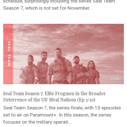
schedule, surprisingly including the series Seal Team
Season 7, which is not set for November...
Seal Team Season 7: Elite Frogmen in the Broader
Deterrence of the US' Rival Nations (Ep 3/10)
Seal Team Season 7, the series finale, with 10 episodes
set to air on Paramount+. In this season, the series
focuses on the military operati...