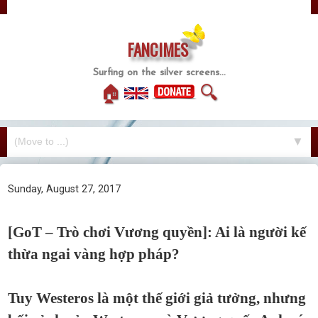
FANCIMES
Surfing on the silver screens...
🏠
🔍
▼
Sunday, August 27, 2017
[GoT – Trò chơi Vương quyền]: Ai là người kế
thừa ngai vàng hợp pháp?
Tuy Westeros là một thế giới giả tưởng, nhưng