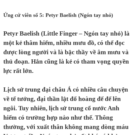
Ứng cử viên số 5: Petyr Baelish (Ngón tay nhỏ)
Petyr Baelish (Little Finger – Ngón tay nhỏ) là
một kẻ thâm hiểm, nhiều mưu đồ, có thể đọc
được lòng người và là bậc thầy về âm mưu và
thủ đoạn. Hắn cũng là kẻ có tham vọng quyền
lực rất lớn.
Lịch sử trung đại châu Á có nhiều câu chuyện
về tể tướng, đại thần lật đổ hoàng đế để lên
ngôi. Tuy nhiên, lịch sử trung cổ nước Anh
hiếm có trường hợp nào như thế. Thông
thường, với xuất thân không mang dòng máu