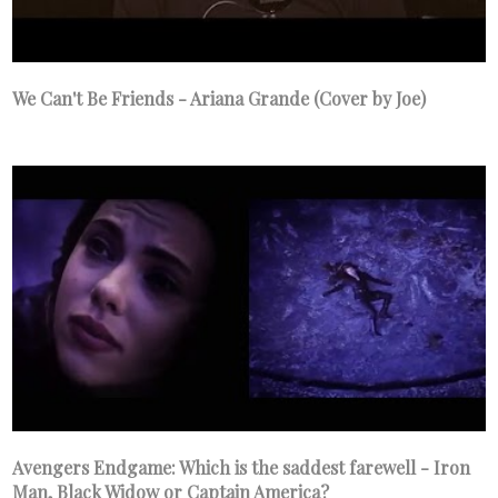
We Can't Be Friends - Ariana Grande (Cover by Joe)
Avengers Endgame: Which is the saddest farewell - Iron
Man, Black Widow or Captain America?