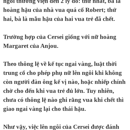
ngôi thường viện đến 2 lý do: thứ nhất, bà là
hoàng hậu của nhà vua quá cố Robert; thứ
hai, bà là mẫu hậu của hai vua trẻ đã chết.
Trường hợp của Cersei giống với nữ hoàng
Margaret của Anjou.
Theo thông lệ về kế tục ngai vàng, luật thời
trung cổ cho phép phụ nữ lên ngôi khi không
còn người đàn ông kế vị nào, hoặc nhiếp chính
chờ cho đến khi vua trẻ đủ lớn. Tuy nhiên,
chưa có thông lệ nào ghi rằng vua khi chết thì
giao ngai vàng lại cho thái hậu.
Như vậy, việc lên ngôi của Cersei được đánh