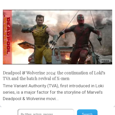
Deadpool & Wolverine 2024: the continuation of Loki’s
TVA and the batch revival of X-men
Time Variant Authority (TVA), first introduced in Loki
series, is a major factor for the storyline of Marvel’s
Deadpool & Wolverine movi...